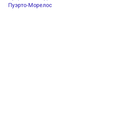
Пуэрто-Морелос