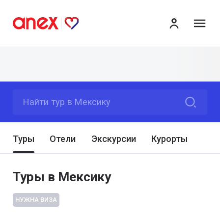
ме
Найти тур в Мексику
Туры
Отели
Экскурсии
Курорты
Туры в Мексику
НУЖНА ВИЗА