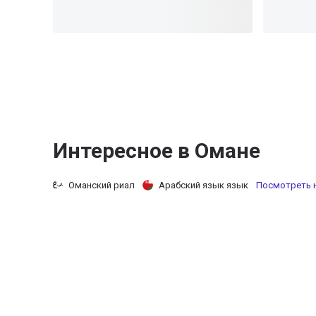
Интересное в Омане
Оманский риал
Арабский язык язык
Посмотреть н