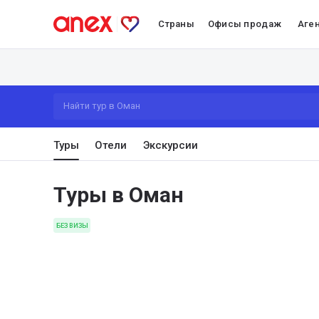
Страны
Офисы продаж
Аге
Найти тур в Оман
Туры
Отели
Экскурсии
Туры в Оман
БЕЗ ВИЗЫ