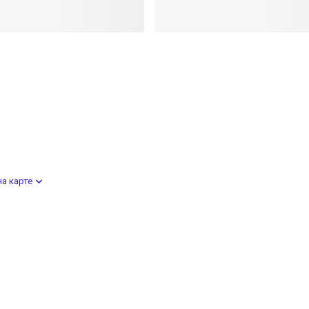
а карте