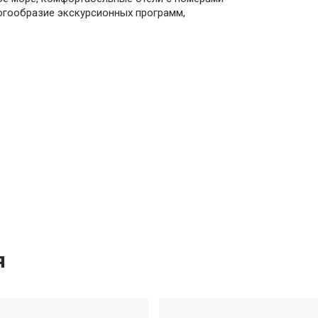
ногообразие экскурсионных программ,
я