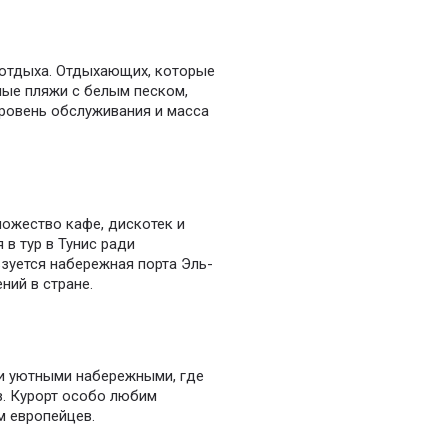
 отдыха. Отдыхающих, которые
ные пляжи с белым песком,
ровень обслуживания и масса
ожество кафе, дискотек и
 в тур в Тунис ради
зуется набережная порта Эль-
ний в стране.
и уютными набережными, где
в. Курорт особо любим
м европейцев.