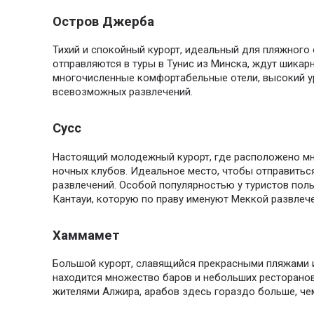
Остров Джерба
Тихий и спокойный курорт, идеальный для пляжного
отправляются в туры в Тунис из Минска, ждут шикар
многочисленные комфортабельные отели, высокий у
всевозможных развлечений.
Сусс
Настоящий молодежный курорт, где расположено мн
ночных клубов. Идеальное место, чтобы отправиться
развлечений. Особой популярностью у туристов поль
Кантауи, которую по праву именуют Меккой развлече
Хаммамет
Большой курорт, славящийся прекрасными пляжами 
находится множество баров и небольших ресторано
жителями Алжира, арабов здесь гораздо больше, че