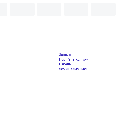
Зарзис
Порт-Эль-Кантауи
Набель
Ясмин-Хаммамет