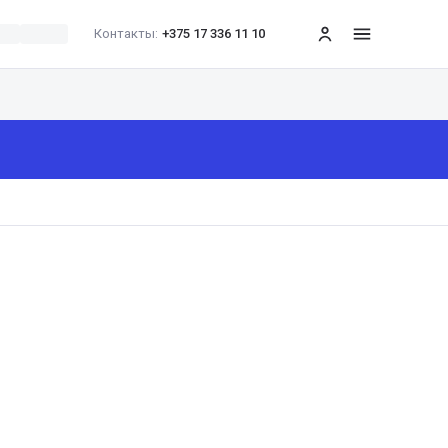
Контакты:
+375 17 336 11 10
меню