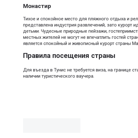
Монастир
Тихое и спокойное место для пляжного отдыха и рел
представлена индустрия развлечений, зато курорт и
детьми. Чудесные природные пейзажи, гостеприимс
местных жителей не могут не впечатлить гостей стр
является спокойный и живописный курорт страны Ма
Правила посещения страны
Для въезда в Тунис не требуется виза, на границе ст
наличии туристического ваучера.