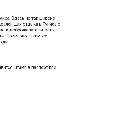
акса. Здесь не так широко
деален для отдыха в Тунисе с
тво и доброжелательность
аны. Примерно таким же
хди.
авится штамп в паспорт при