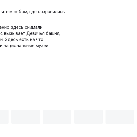
.
рытым небом, где сохранились
менно здесь снимали
ес вызывает Девичья башня,
. Здесь есть на что
 и национальные музеи.