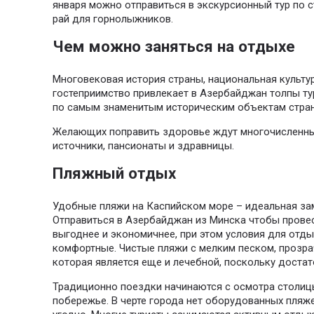
января можно отправиться в экскурсионный тур по 
рай для горнолыжников.
Чем можно заняться на отдыхе
Многовековая история страны, национальная культу
гостеприимство привлекает в Азербайджан толпы ту
по самым знаменитым историческим объектам стра
Желающих поправить здоровье ждут многочисленны
источники, пансионаты и здравницы.
Пляжный отдых
Удобные пляжи на Каспийском море – идеальная за
Отправиться в Азербайджан из Минска чтобы провес
выгоднее и экономичнее, при этом условия для отд
комфортные. Чистые пляжи с мелким песком, прозрач
которая является еще и лечебной, поскольку достат
Традиционно поездки начинаются с осмотра столиц
побережье. В черте города нет оборудованных пляже