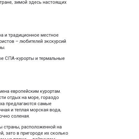
стране, зимой здесь настоящих
ра и традиционное местное
ристов – любителей экскурсий
ны.
е СПА-курорты и термальные
мена европейским курортам.
ти отдых на море, гораздо
ыха предлагаются самые
ная и теплая морская вода,
очно соленая.
ы страны, расположенной на
й, зато в пригороде их сколько