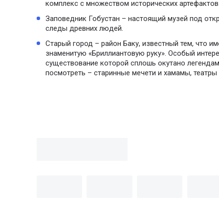
комплекс с множеством исторических артефактов
Заповедник Гобустан – настоящий музей под отк
следы древних людей.
Старый город – район Баку, известный тем, что и
знаменитую «Бриллиантовую руку». Особый интер
существование которой сплошь окутано легендами
посмотреть – старинные мечети и хамамы, театры