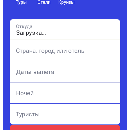
Туры
Отели
Круизы
Откуда
Страна, город или отель
Даты вылета
Ночей
Туристы