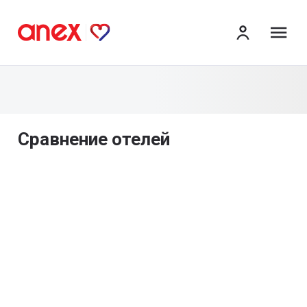
ме
Сравнение отелей