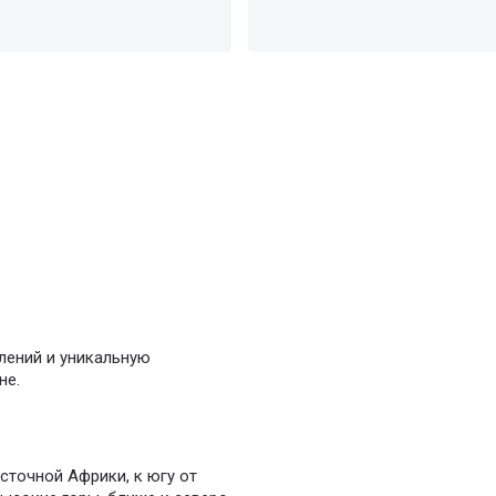
лений и уникальную
не.
сточной Африки, к югу от