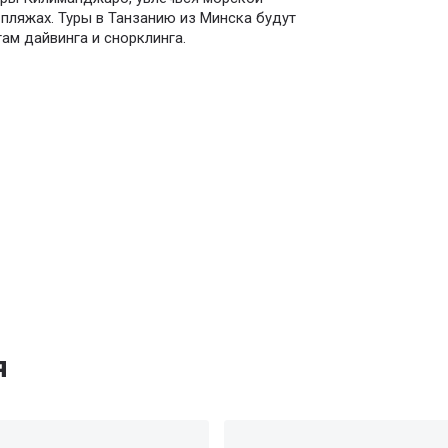
пляжах. Туры в Танзанию из Минска будут
ам дайвинга и снорклинга.
я