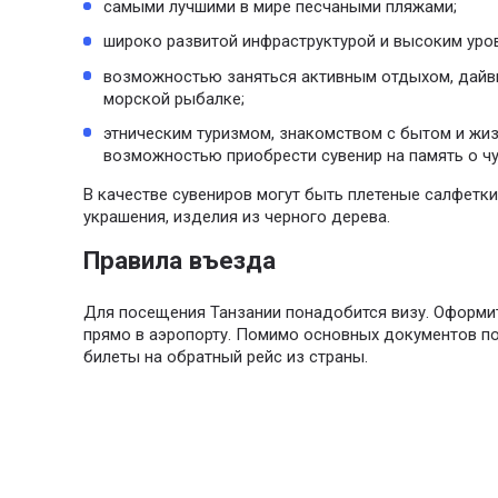
самыми лучшими в мире песчаными пляжами;
широко развитой инфраструктурой и высоким уро
возможностью заняться активным отдыхом, дайви
морской рыбалке;
этническим туризмом, знакомством с бытом и жи
возможностью приобрести сувенир на память о ч
В качестве сувениров могут быть плетеные салфетк
украшения, изделия из черного дерева.
Правила въезда
Для посещения Танзании понадобится визу. Оформи
прямо в аэропорту. Помимо основных документов по
билеты на обратный рейс из страны.