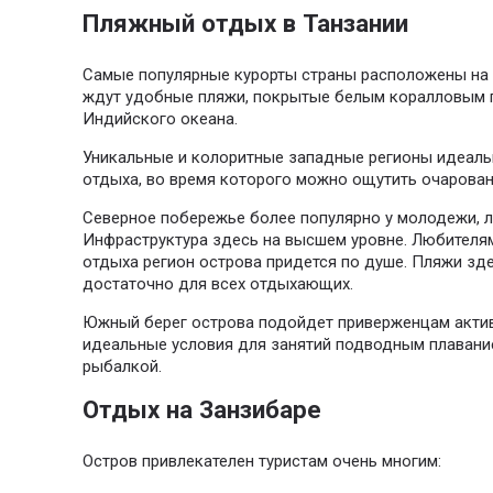
Пляжный отдых в Танзании
Самые популярные курорты страны расположены на 
ждут удобные пляжи, покрытые белым коралловым п
Индийского океана.
Уникальные и колоритные западные регионы идеаль
отдыха, во время которого можно ощутить очарован
Северное побережье более популярно у молодежи,
Инфраструктура здесь на высшем уровне. Любителя
отдыха регион острова придется по душе. Пляжи зд
достаточно для всех отдыхающих.
Южный берег острова подойдет приверженцам акти
идеальные условия для занятий подводным плавани
рыбалкой.
Отдых на Занзибаре
Остров привлекателен туристам очень многим: