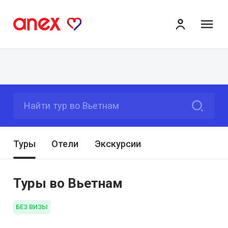
ме
Найти тур во Вьетнам
Туры
Отели
Экскурсии
Туры во Вьетнам
БЕЗ ВИЗЫ