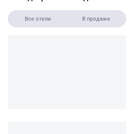
Все отели
В продаже