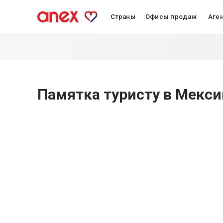
Страны
Офисы продаж
Аге
Памятка туристу в Мекси