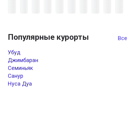
Популярные курорты
Все к
Убуд
Джимбаран
Семиньяк
Санур
Нуса Дуа