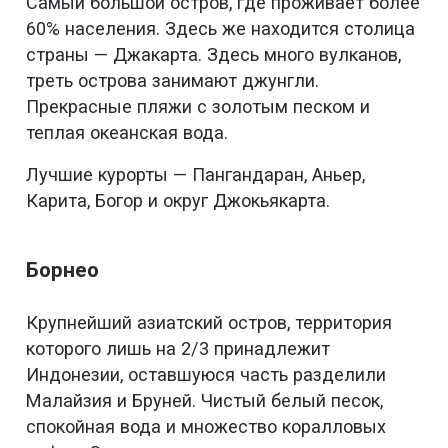
Самый большой остров, где проживает более
60% населения. Здесь же находится столица
страны — Джакарта. Здесь много вулканов,
треть острова занимают джунгли.
Прекрасные пляжи с золотым песком и
теплая океанская вода.
Лучшие курорты — Пангандаран, Аньер,
Карита, Богор и округ Джокьякарта.
Борнео
Крупнейший азиатский остров, территория
которого лишь на 2/3 принадлежит
Индонезии, оставшуюся часть разделили
Малайзия и Бруней. Чистый белый песок,
спокойная вода и множество коралловых