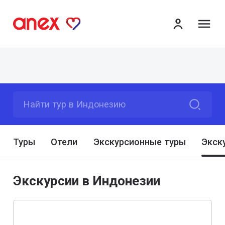
ме
Найти тур в Индонезию
Туры
Отели
Экскурсионные туры
Экск
Экскурсии в Индонезии