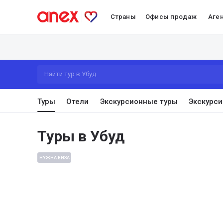
Страны
Офисы продаж
Аге
Найти тур в Убуд
Туры
Отели
Экскурсионные туры
Экскурси
Туры в Убуд
НУЖНА ВИЗА