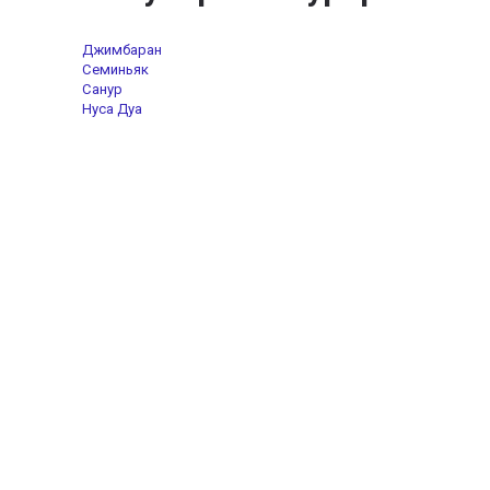
Джимбаран
Семиньяк
Санур
Нуса Дуа