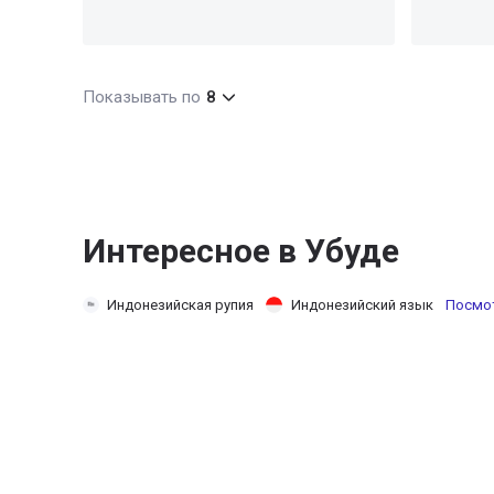
Показывать по
8
Интересное в Убуде
Индонезийская рупия
Индонезийский язык
Посмот