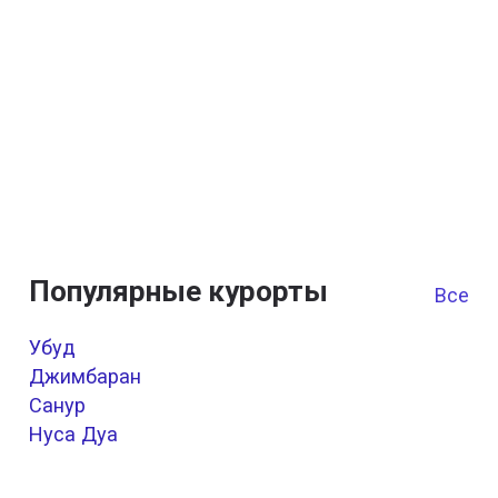
Популярные курорты
Все к
Убуд
Джимбаран
Санур
Нуса Дуа