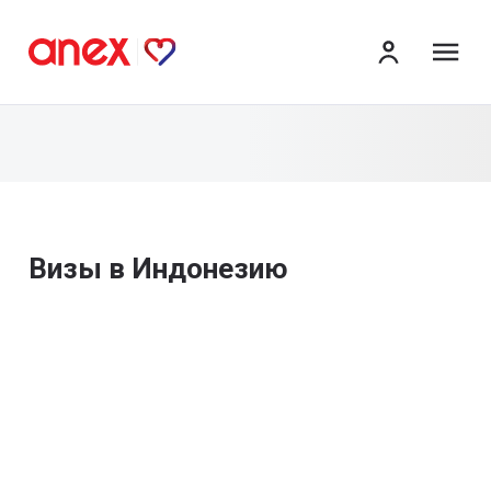
ме
Визы в Индонезию