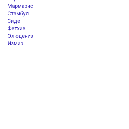
Мармарис
Стамбул
Сиде
Фетхие
Олюдениз
Измир