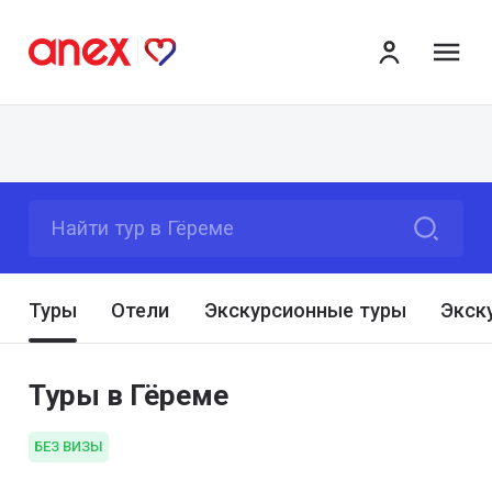
ме
Найти тур в Гёреме
Туры
Отели
Экскурсионные туры
Экск
Туры в Гёреме
БЕЗ ВИЗЫ