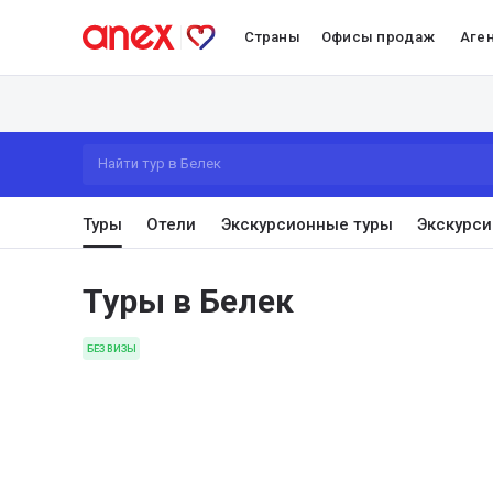
Страны
Офисы продаж
Аге
Найти тур в Белек
Туры
Отели
Экскурсионные туры
Экскурси
Туры в Белек
БЕЗ ВИЗЫ