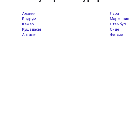
Алания
Лара
Бодрум
Мармарис
Кемер
Стамбул
Кушадасы
Сиде
Анталья
Фетхие