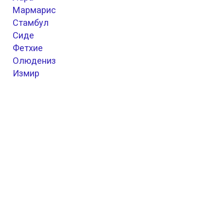
Мармарис
Стамбул
Сиде
Фетхие
Олюдениз
Измир