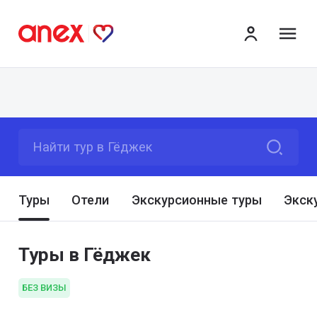
ме
Найти тур в Гёджек
Туры
Отели
Экскурсионные туры
Экск
Туры в Гёджек
БЕЗ ВИЗЫ