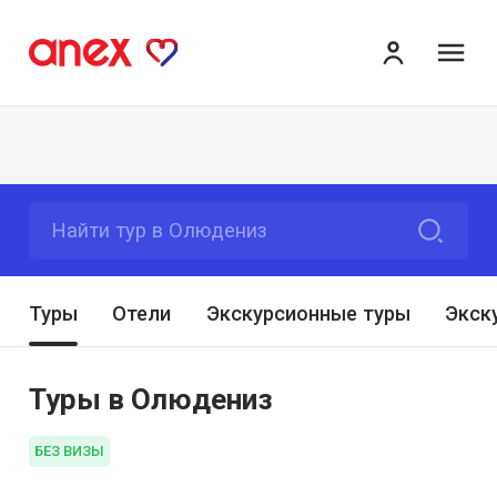
ме
Найти тур в Олюдениз
Туры
Отели
Экскурсионные туры
Экск
Туры в Олюдениз
БЕЗ ВИЗЫ