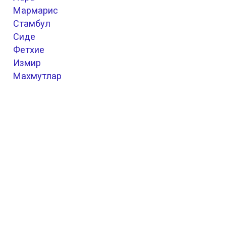
Мармарис
Стамбул
Сиде
Фетхие
Измир
Махмутлар