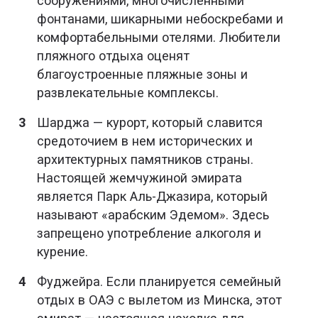
сооружениями, многочисленными
фонтанами, шикарными небоскребами и
комфортабельными отелями. Любители
пляжного отдыха оценят
благоустроенные пляжные зоны и
развлекательные комплексы.
Шарджа — курорт, который славится
средоточием в нем исторических и
архитектурных памятников страны.
Настоящей жемчужиной эмирата
является Парк Аль-Джазира, который
называют «арабским Эдемом». Здесь
запрещено употребление алкоголя и
курение.
Фуджейра. Если планируется семейный
отдых в ОАЭ с вылетом из Минска, этот