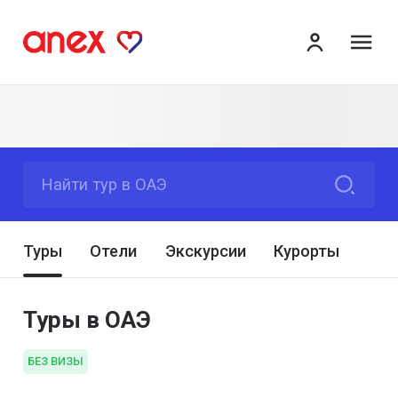
ме
Найти тур в ОАЭ
Туры
Отели
Экскурсии
Курорты
Туры в ОАЭ
БЕЗ ВИЗЫ