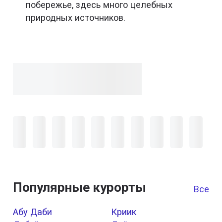
побережье, здесь много целебных
природных источников.
Популярные курорты
Все к
Абу Даби
Криик