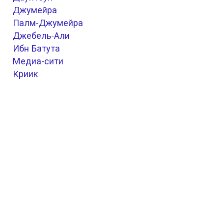
Джумейра
Палм-Джумейра
Джебель-Али
Ибн Батута
Медиа-сити
Криик