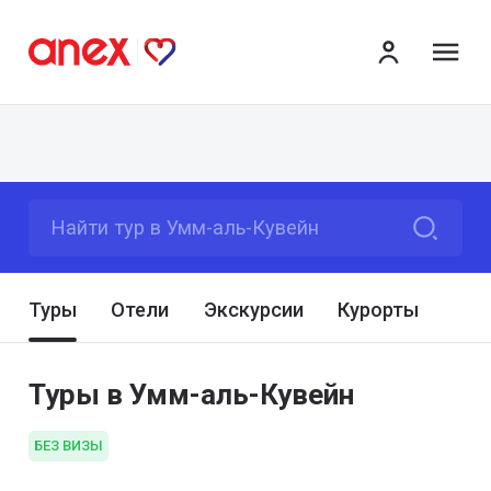
ме
Найти тур в Умм-аль-Кувейн
Туры
Отели
Экскурсии
Курорты
Туры в Умм-аль-Кувейн
БЕЗ ВИЗЫ