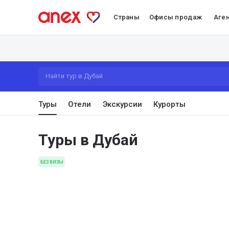
Страны
Офисы продаж
Аге
Найти тур в Дубай
Туры
Отели
Экскурсии
Курорты
Туры в Дубай
БЕЗ ВИЗЫ