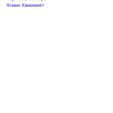
Ясмин-Хаммамет