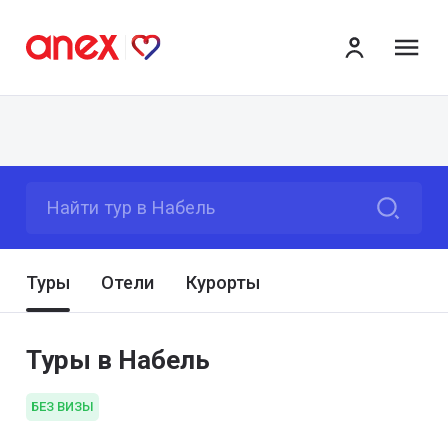
ме
Найти тур в Набель
Туры
Отели
Курорты
Туры в Набель
БЕЗ ВИЗЫ