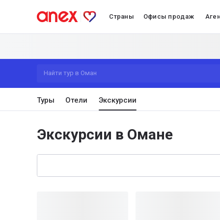
Страны
Офисы продаж
Аге
Найти тур в Оман
Туры
Отели
Экскурсии
Экскурсии в Омане