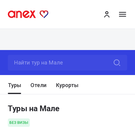
ме
Найти тур на Мале
Туры
Отели
Курорты
Туры на Мале
БЕЗ ВИЗЫ