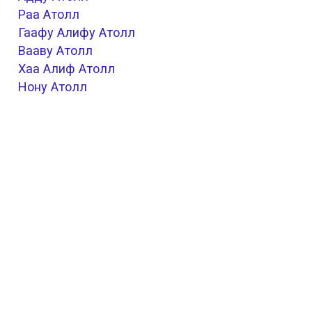
Раа Атолл
Гаафу Алифу Атолл
Вааву Атолл
Хаа Алиф Атолл
Нону Атолл