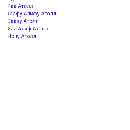
Раа Атолл
Гаафу Алифу Атолл
Вааву Атолл
Хаа Алиф Атолл
Нону Атолл