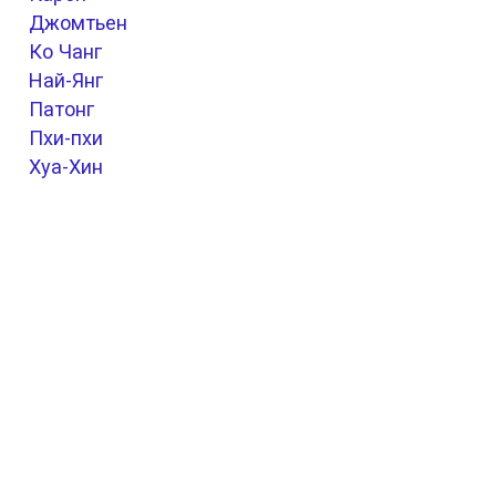
Джомтьен
Ко Чанг
Най-Янг
Патонг
Пхи-пхи
Хуа-Хин