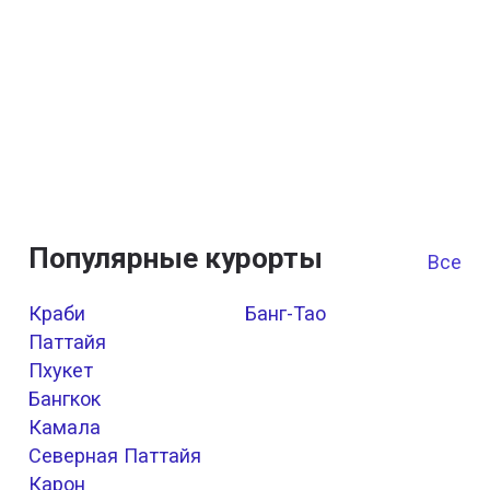
Популярные курорты
Все к
Краби
Банг-Тао
Паттайя
Пхукет
Бангкок
Камала
Северная Паттайя
Карон