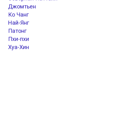
Джомтьен
Ко Чанг
Най-Янг
Патонг
Пхи-пхи
Хуа-Хин