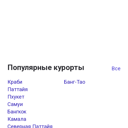
Популярные курорты
Все к
Краби
Банг-Тао
Паттайя
Пхукет
Самуи
Бангкок
Камала
Северная Паттайя