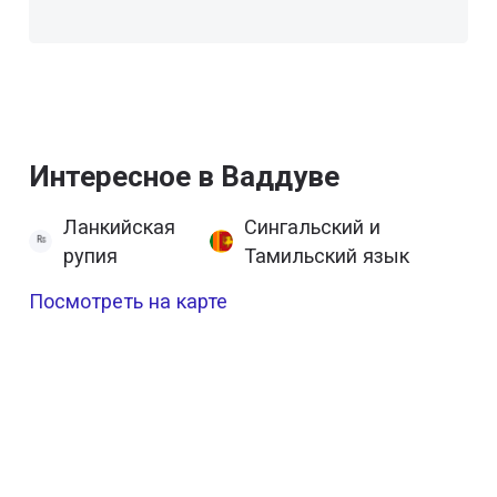
Интересное в Ваддуве
Ланкийская
Сингальский и
рупия
Тамильский язык
Посмотреть на карте