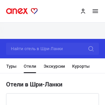
ме
Найти отель в Шри-Ланки
Туры
Отели
Экскурсии
Курорты
Отели в Шри-Ланки