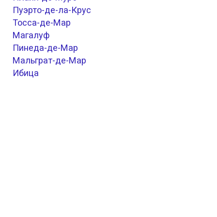
Пуэрто-де-ла-Крус
Тосса-де-Мар
Магалуф
Пинеда-де-Мар
Мальграт-де-Мар
Ибица