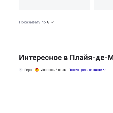
Показывать по
8
Интересное в Плайя-де-
Евро
Испанский язык
Посмотреть на карте