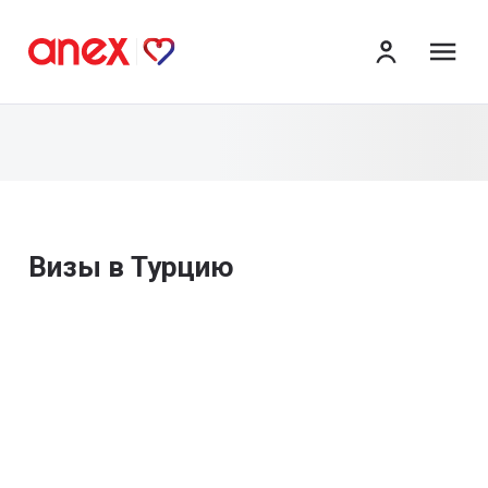
ме
Визы в Турцию