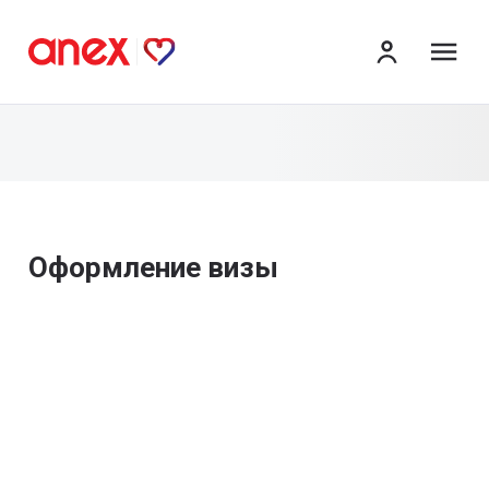
ме
Оформление визы