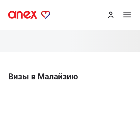
ме
Визы в Малайзию