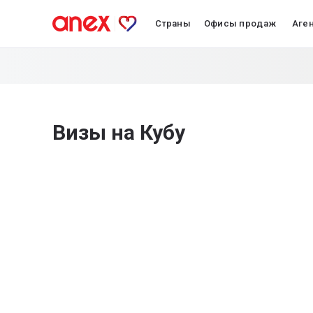
Страны
Офисы продаж
Аге
Визы на Кубу