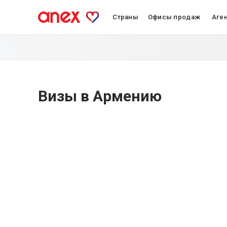
Страны
Офисы продаж
Аге
Визы в Армению