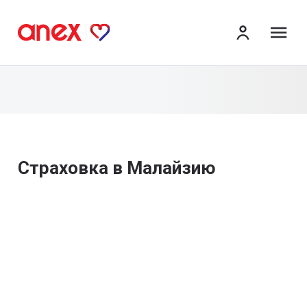
ме
Страховка в Малайзию