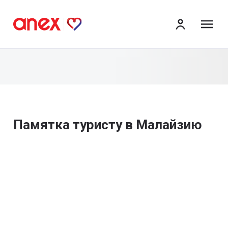
ме
Памятка туристу в Малайзию