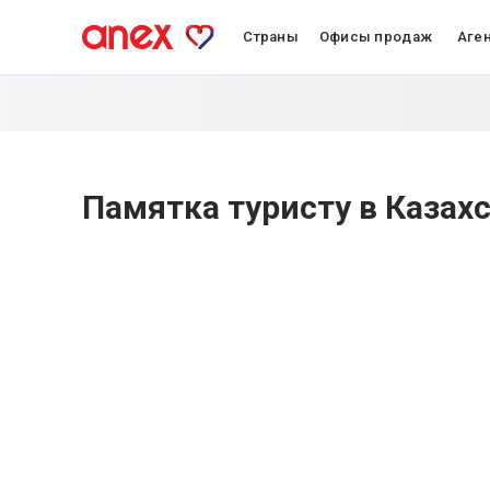
Страны
Офисы продаж
Аге
Памятка туристу в Казах