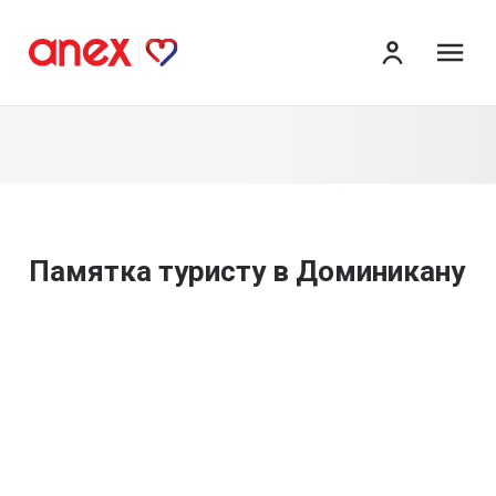
ме
Памятка туристу в Доминикану