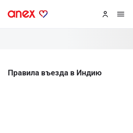
ме
Правила въезда в Индию