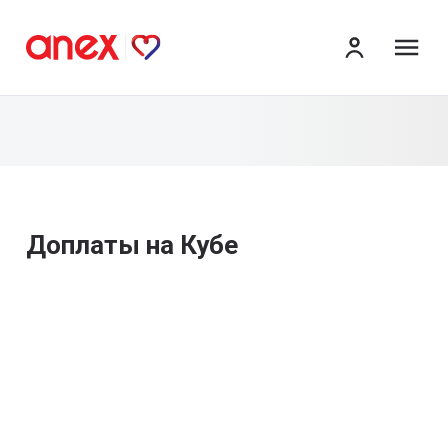
ме
Доплаты на Кубе