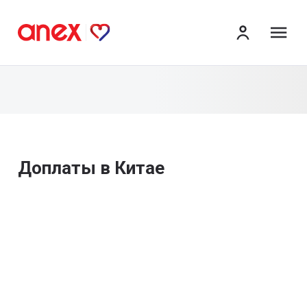
ме
Доплаты в Китае