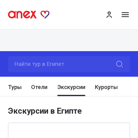
ме
Найти тур в Египет
Туры
Отели
Экскурсии
Курорты
Экскурсии в Египте