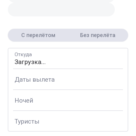
С перелётом
Без перелёта
Откуда
Даты вылета
Ночей
Туристы