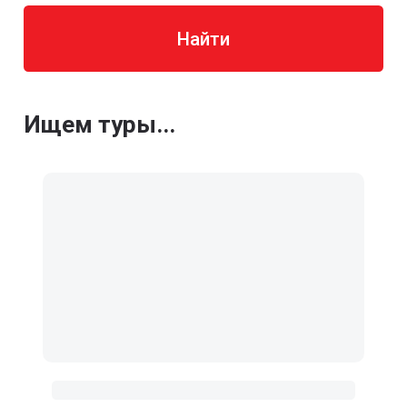
Найти
Ищем туры...