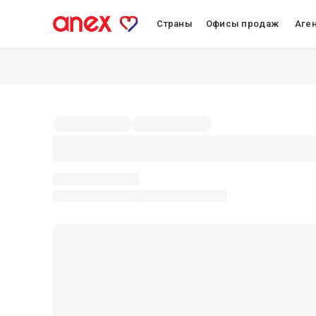
Страны
Офисы продаж
Аге