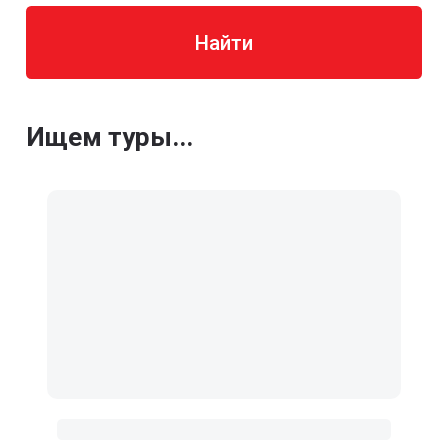
Найти
Ищем туры...