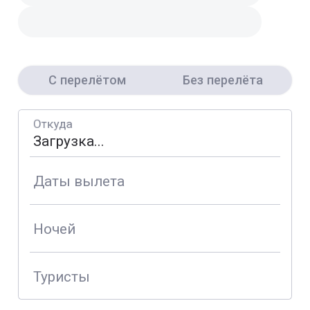
С перелётом
Без перелёта
Откуда
Даты вылета
Ночей
Туристы