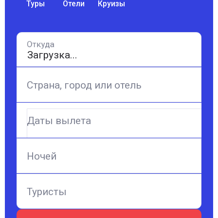
Туры
Отели
Круизы
Откуда
Страна, город или отель
Даты вылета
Ночей
Туристы