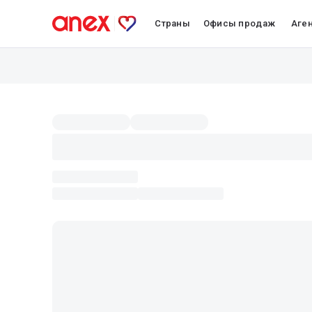
Страны
Офисы продаж
Аге