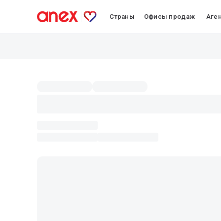
Страны
Офисы продаж
Аге